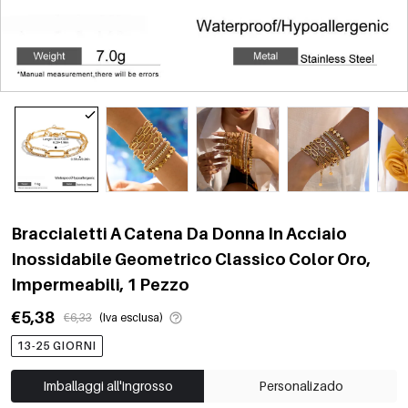
Braccialetti A Catena Da Donna In Acciaio
Inossidabile Geometrico Classico Color Oro,
Impermeabili, 1 Pezzo
€5,38
€6,33
(Iva esclusa)
13-25 GIORNI
Imballaggi all'ingrosso
Personalizado