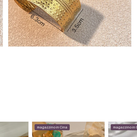
magazzino in Cina
magazzino in 