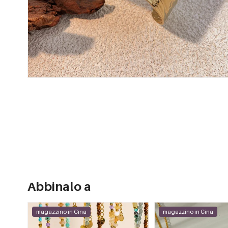
Abbinalo a
magazzino in Cina
magazzino in Cina