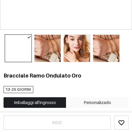
Bracciale Ramo Ondulato Oro
13-25 GIORNI
Imballaggi all'ingrosso
Personalizado
ADD