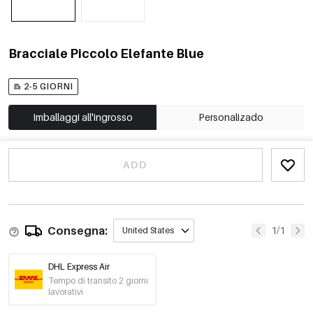
Bracciale Piccolo Elefante Blue
2-5 GIORNI
Imballaggi all'ingrosso
Personalizado
ADD
Consegna:
1/1
United States
DHL Express Air
Tempo di transito 2 giorni
lavorativi