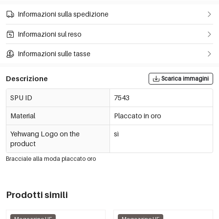
Informazioni sulla spedizione
Informazioni sul reso
Informazioni sulle tasse
Descrizione
Scarica immagini
SPU ID
7543
Material
Placcato in oro
Yehwang Logo on the
sì
product
Bracciale alla moda placcato oro
Prodotti simili