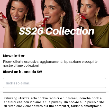
Newsletter
Ricevi offerte esclusive, aggiornamenti, ispirazione e scopri le
nostre ultime collezioni.
Ricevi un buono da 5€!
MI STO REGISTRANDO
Yehwang utilizza solo cookie tecnici e funzionali, nonché cookie
analitici che non violano la tua privacy. Un cookie è un piccolo file
di testo che viene salvato sul tuo computer, tablet o smartphone