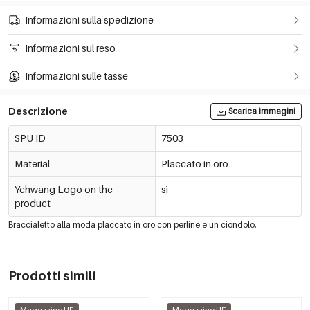
Informazioni sulla spedizione
Informazioni sul reso
Informazioni sulle tasse
Descrizione
Scarica immagini
SPU ID
7503
Material
Placcato in oro
Yehwang Logo on the
sì
product
Braccialetto alla moda placcato in oro con perline e un ciondolo.
Prodotti simili