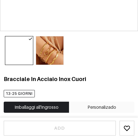
Bracciale In Acciaio Inox Cuori
13-25 GIORNI
Imballaggi all'ingrosso
Personalizado
ADD