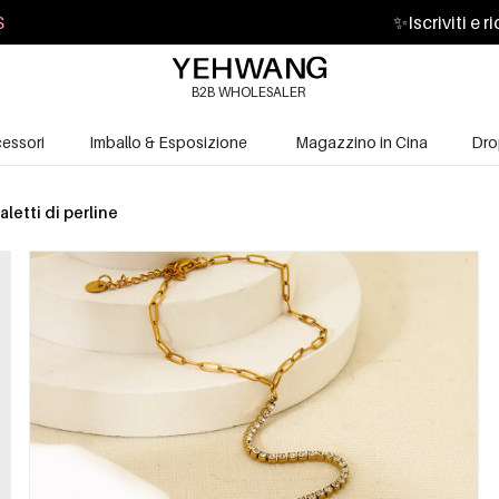
S
✨
Iscriviti e 
B2B WHOLESALER
essori
Imballo & Esposizione
Magazzino in Cina
Dro
aletti di perline