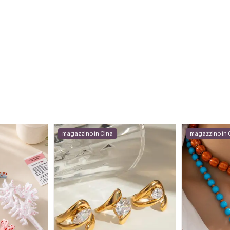
magazzino in Cina
magazzino in 