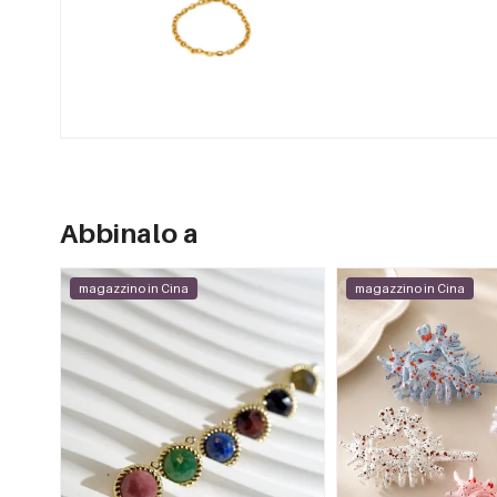
Abbinalo a
magazzino in Cina
magazzino in Cina