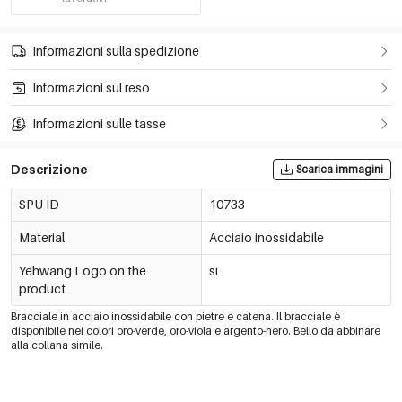
Informazioni sulla spedizione
Informazioni sul reso
Informazioni sulle tasse
Descrizione
Scarica immagini
SPU ID
10733
Material
Acciaio inossidabile
Yehwang Logo on the
sì
product
Bracciale in acciaio inossidabile con pietre e catena. Il bracciale è
disponibile nei colori oro-verde, oro-viola e argento-nero. Bello da abbinare
alla collana simile.