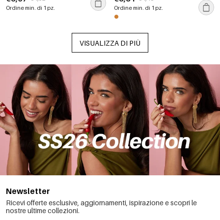
catena bracciali
Ordine min. di 1 pz.
Ordine min. di 1 pz.
VISUALIZZA DI PIÙ
Newsletter
Ricevi offerte esclusive, aggiornamenti, ispirazione e scopri le
nostre ultime collezioni.