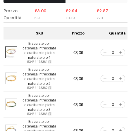
Prezzo
€3.00
€2.94
€2.87
Quantità
5-9
10-19
≥20
SKU
Prezzo
Quantità
Bracciale con
catenella intrecciata
€3,09
e cuciture in pietra
naturale-oro-1
53474-175361
Bracciale con
catenella intrecciata
€3,09
e cuciture in pietra
naturale-oro-2
53474-175362
Bracciale con
catenella intrecciata
€3,09
e cuciture in pietra
naturale-oro-3
53474-175363
Bracciale con
catenella intrecciata
€3,09
e cuciture in pietra