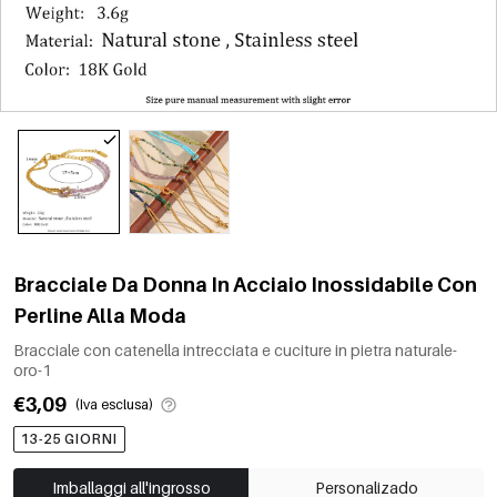
Bracciale Da Donna In Acciaio Inossidabile Con
Perline Alla Moda
Bracciale con catenella intrecciata e cuciture in pietra naturale-
oro-1
€3,09
(Iva esclusa)
13-25 GIORNI
Imballaggi all'ingrosso
Personalizado