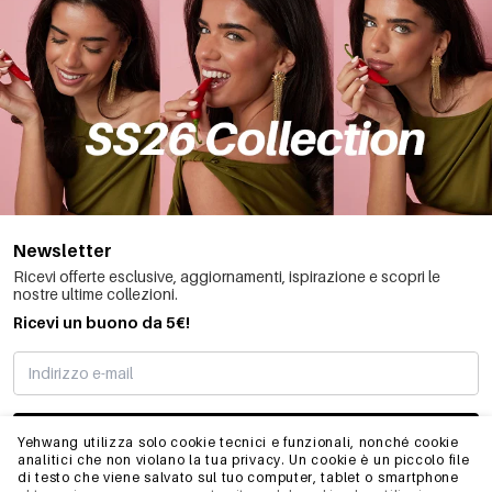
Newsletter
Ricevi offerte esclusive, aggiornamenti, ispirazione e scopri le
nostre ultime collezioni.
Ricevi un buono da 5€!
MI STO REGISTRANDO
Yehwang utilizza solo cookie tecnici e funzionali, nonché cookie
analitici che non violano la tua privacy. Un cookie è un piccolo file
di testo che viene salvato sul tuo computer, tablet o smartphone