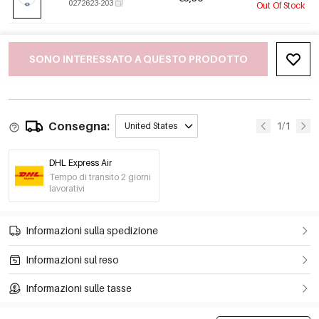
0272623-203
Out Of Stock
SONO INTERESSATO A QUESTO PRODOTTO
Consegna:
1/1
United States
DHL Express Air
Tempo di transito 2 giorni
lavorativi
Informazioni sulla spedizione
Informazioni sul reso
Informazioni sulle tasse