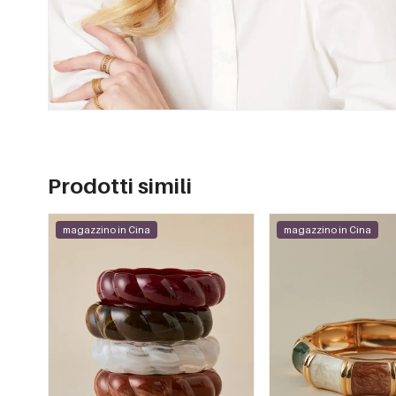
Prodotti simili
magazzino in Cina
magazzino in Cina