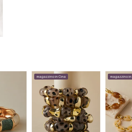
magazzino in Cina
magazzino in