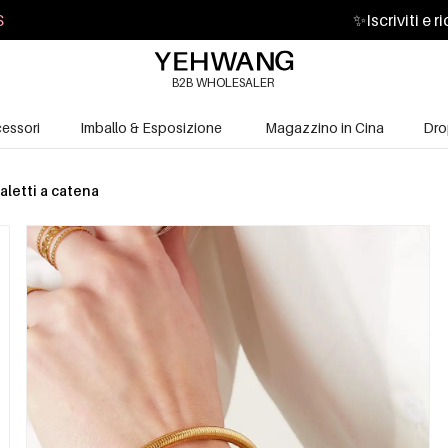
S
✨
Iscriviti e 
B2B WHOLESALER
essori
Imballo & Esposizione
Magazzino in Cina
Dro
aletti a catena