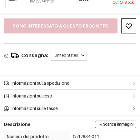
0512834-011
Out Of Stock
SONO INTERESSATO A QUESTO PRODOTTO
Consegna:
United States
Informazioni sulla spedizione
Informazioni sul reso
Informazioni sulle tasse
Descrizione
Scarica immagini
Numero del prodotto
0512834-011