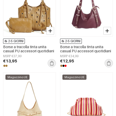
2-5 GIORNI
2-5 GIORNI
Borse a tracolla tinta unita
Borse a tracolla tinta unita
casual PU accessori quotidiani
casual PU accessori quotidiani
MSRP €37,99
MSRP €34,99
€13,95
€12,95
Magazzino UE
Magazzino UE