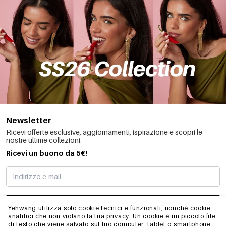
Newsletter
Ricevi offerte esclusive, aggiornamenti, ispirazione e scopri le
nostre ultime collezioni.
Ricevi un buono da 5€!
MI STO REGISTRANDO
Yehwang utilizza solo cookie tecnici e funzionali, nonché cookie
analitici che non violano la tua privacy. Un cookie è un piccolo file
di testo che viene salvato sul tuo computer, tablet o smartphone