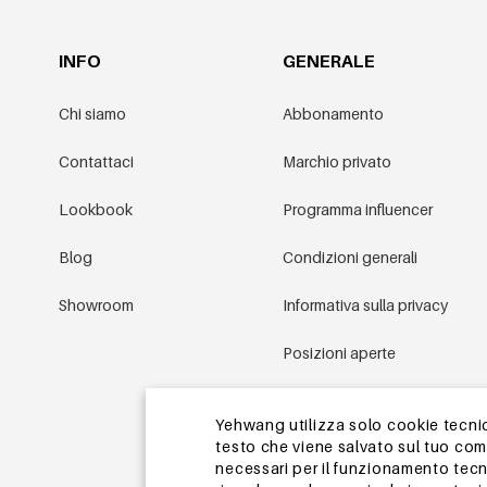
INFO
GENERALE
Chi siamo
Abbonamento
Contattaci
Marchio privato
Lookbook
Programma influencer
Blog
Condizioni generali
Showroom
Informativa sulla privacy
Posizioni aperte
Condizioni promozionali
Yehwang utilizza solo cookie tecnici
testo che viene salvato sul tuo co
Mappa del sito
necessari per il funzionamento tecn