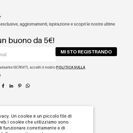
r
 esclusive, aggiornamenti, ispirazione e scopri le nostre ultime
un buono da 5€!
MI STO REGISTRANDO
lsante ISCRIVITI, accetti il ​​nostro
POLITICA SULLA
A
app
vacy. Un cookie è un piccolo file di
web.I cookie che utilizziamo sono
di funzionare correttamente e di