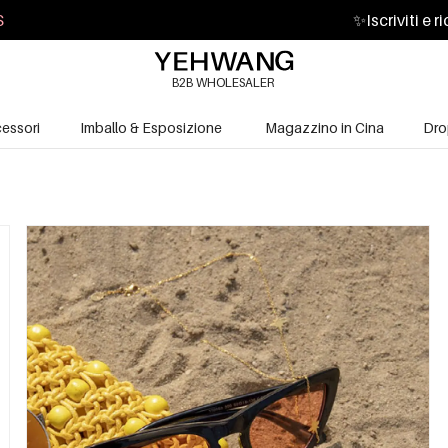
S
✨
Iscriviti e 
B2B WHOLESALER
essori
Imballo & Esposizione
Magazzino in Cina
Dro