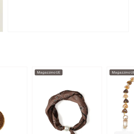
Magazzino UE
Magazzino U