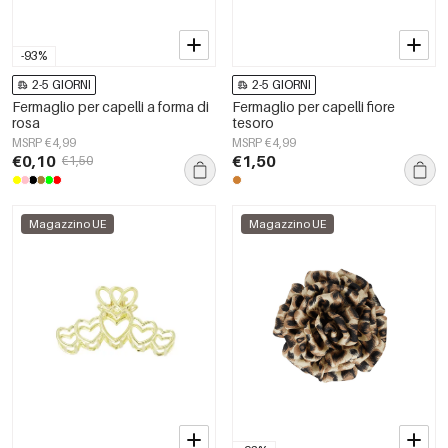
-93%
2-5 GIORNI
2-5 GIORNI
Fermaglio per capelli a forma di
Fermaglio per capelli fiore
rosa
tesoro
MSRP €4,99
MSRP €4,99
€0,10
€1,50
€1,50
Magazzino UE
Magazzino UE