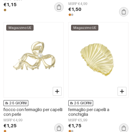
€1,15
MSRP €4,99
€1,50
Magazzino UE
Magazzino UE
2-5 GIORNI
2-5 GIORNI
fiocco con fermaglio per capelli
fermaglio per capelli a
con perle
conchiglia
MSRP €4,99
MSRP €5,99
€1,25
€1,75