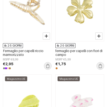
2-5 GIORNI
2-5 GIORNI
Fermaglio per capelli riccio
fermaglio per capelli con fiori di
marmorizzato
campo
MSRP €8,99
MSRP €5,99
€2,95
€1,75
Magazzino UE
Magazzino UE