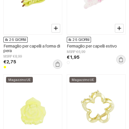
2-5 GIORNI
2-5 GIORNI
Fermaglio per capelli a forma di
Fermaglio per capelli estivo
pera
MSRP €6,99
MSRP €8,99
€1,95
€2,75
Magazzino UE
Magazzino UE