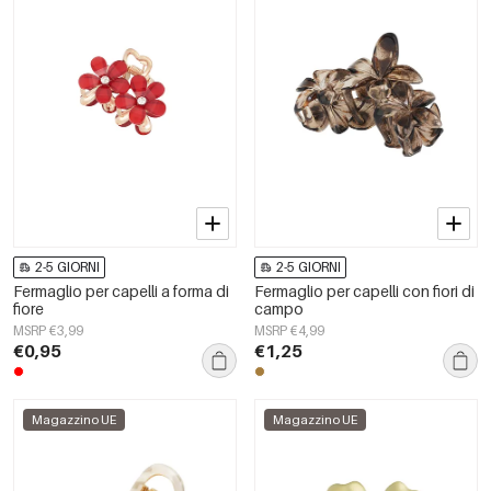
2-5 GIORNI
2-5 GIORNI
Fermaglio per capelli a forma di
Fermaglio per capelli con fiori di
fiore
campo
MSRP €3,99
MSRP €4,99
€0,95
€1,25
Magazzino UE
Magazzino UE