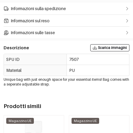
Informazioni sulla spedizione
Informazioni sul reso
Informazioni sulle tasse
Descrizione
Scarica immagini
SPU ID
7507
Material
PU
Unique bag with just enough space for your essential items! Bag comes with
a seperate adjustable strap.
Prodotti simili
Magazzino UE
Magazzino UE