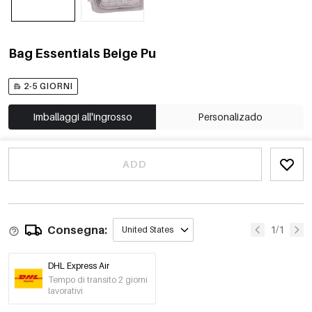
Bag Essentials Beige Pu
2-5 GIORNI
Imballaggi all'ingrosso
Personalizado
ADD
Consegna:
1/1
United States
DHL Express Air
Tempo di transito 2 giorni
lavorativi