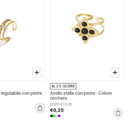
2-5 GIORNI
regolabile con pietre
Anello stella con pietre - Colore
oro/nero
MSRP €18,99
€6,25