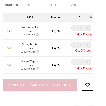
Quantità
5-9
10-19
≥20
SKU
Prezzo
Quantità
Verde/Taglia
€4,75
unica
torna presto
0252876-405
Rosa/Taglia
€4,75
unica
Out Of Stock
0252876-335
Beige/Taglia
€4,75
unica
torna presto
0252876-535
SONO INTERESSATO A QUESTO PRODOTTO