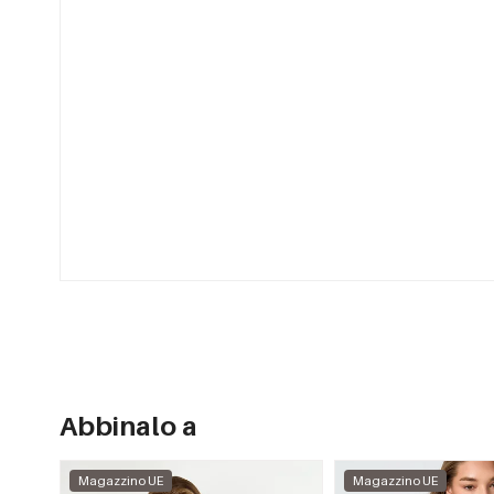
Abbinalo a
Magazzino UE
Magazzino UE