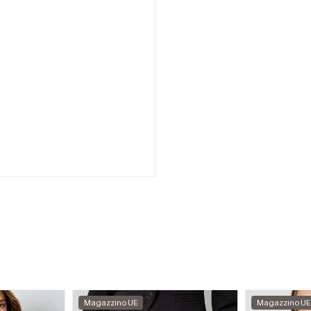
Magazzino UE
Magazzino UE