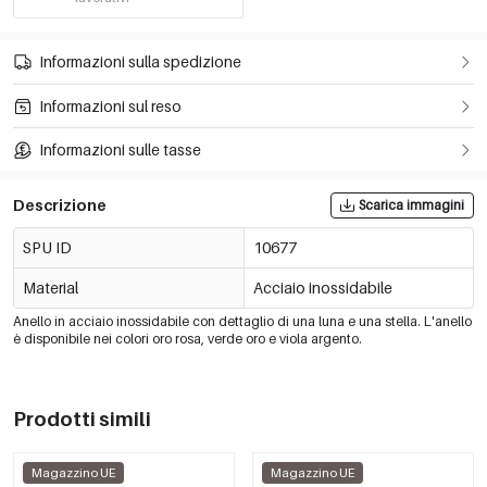
Informazioni sulla spedizione
Informazioni sul reso
Informazioni sulle tasse
Descrizione
Scarica immagini
SPU ID
10677
Material
Acciaio inossidabile
Anello in acciaio inossidabile con dettaglio di una luna e una stella. L'anello
è disponibile nei colori oro rosa, verde oro e viola argento.
Prodotti simili
Magazzino UE
Magazzino UE