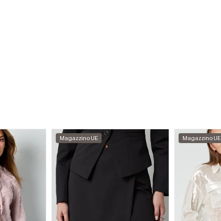
Magazzino UE
Magazzino UE