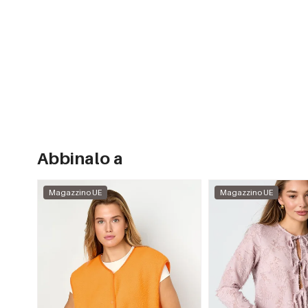
Abbinalo a
Magazzino UE
Magazzino UE