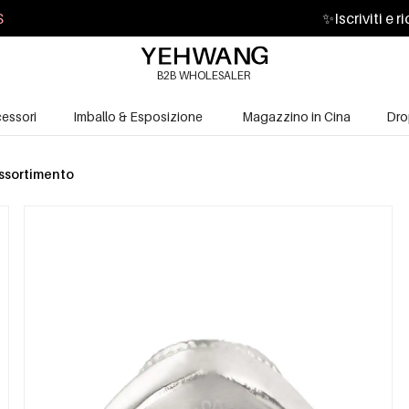
S
✨
Iscriviti e 
B2B WHOLESALER
essori
Imballo & Esposizione
Magazzino in Cina
Dro
assortimento