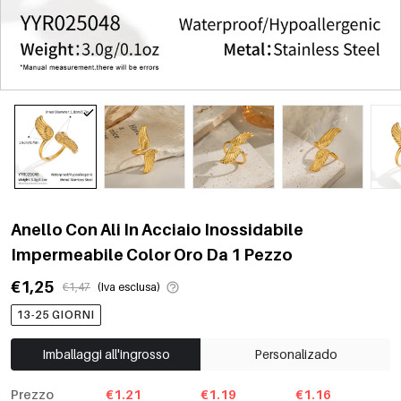
Anello Con Ali In Acciaio Inossidabile
Impermeabile Color Oro Da 1 Pezzo
€1,25
€1,47
(Iva esclusa)
13-25 GIORNI
Imballaggi all'ingrosso
Personalizado
Prezzo
€1.21
€1.19
€1.16