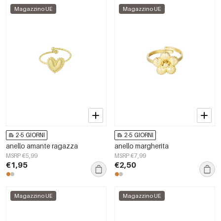
Magazzino UE
Magazzino UE
2-5 GIORNI
2-5 GIORNI
anello amante ragazza
anello margherita
MSRP €5,99
MSRP €7,99
€1,95
€2,50
Magazzino UE
Magazzino UE