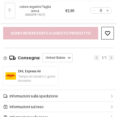
colore argento/Taglia
€2,95
unica
0253378-115
SONO INTERESSATO A QUESTO PRODOTTO
Consegna:
1/1
United States
DHL Express Air
Tempo di transito 2 giorni
lavorativi
Informazioni sulla spedizione
Informazioni sul reso