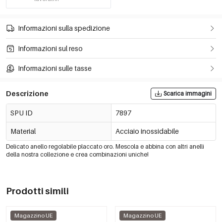
Informazioni sulla spedizione
Informazioni sul reso
Informazioni sulle tasse
Descrizione
Scarica immagini
SPU ID
7897
Material
Acciaio inossidabile
Delicato anello regolabile placcato oro. Mescola e abbina con altri anelli
della nostra collezione e crea combinazioni uniche!
Prodotti simili
Magazzino UE
Magazzino UE