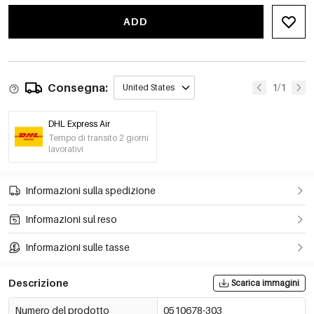
ADD
Consegna:
1/1
United States
DHL Express Air
Tempo di transito 2 giorni
lavorativi
Informazioni sulla spedizione
Informazioni sul reso
Informazioni sulle tasse
Descrizione
Scarica immagini
Numero del prodotto
0510678-303