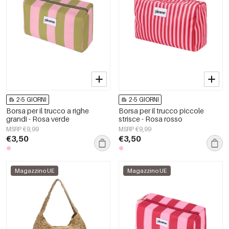
2-5 GIORNI
2-5 GIORNI
Borsa per il trucco a righe
Borsa per il trucco piccole
grandi - Rosa verde
strisce - Rosa rosso
MSRP €9,99
MSRP €9,99
€3,50
€3,50
Magazzino UE
Magazzino UE