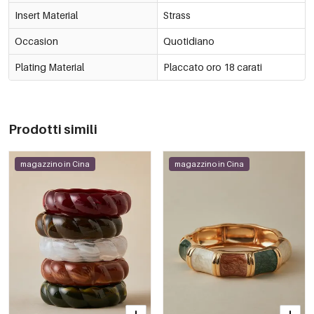
Insert Material
Strass
Occasion
Quotidiano
Plating Material
Placcato oro 18 carati
Prodotti simili
magazzino in Cina
magazzino in Cina