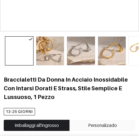
Braccialetti Da Donna In Acciaio Inossidabile
Con Intarsi Dorati E Strass, Stile Semplice E
Lussuoso, 1 Pezzo
13-25 GIORNI
Imballaggi all'ingrosso
Personalizado