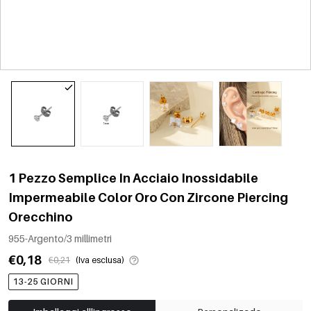
1 Pezzo Semplice In Acciaio Inossidabile
Impermeabile Color Oro Con Zircone Piercing
Orecchino
955-Argento/3 millimetri
€0,18
€0,21
(Iva esclusa)
13-25 GIORNI