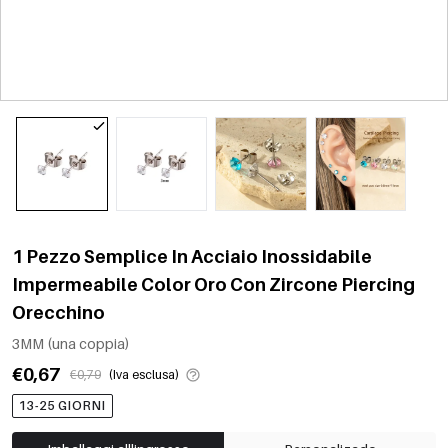
1 Pezzo Semplice In Acciaio Inossidabile
Impermeabile Color Oro Con Zircone Piercing
Orecchino
3MM (una coppia)
€0,67
€0,79
(Iva esclusa)
13-25 GIORNI