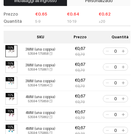
Imballaggi all'ingrosso
Personalizado
Prezzo
€0.65
€0.64
€0.62
Quantità
5-9
10-19
≥20
SKU
Prezzo
Quantità
-15%
€0,67
3MM (una coppia)
53594-175858
€0,79
-15%
€0,67
3MM (una coppia)
53594-175861
€0,79
-15%
€0,67
3MM (una coppia)
53594-175864
€0,79
-15%
€0,67
4MM (una coppia)
53594-175859
€0,79
-15%
€0,67
4MM (una coppia)
53594-175862
€0,79
-15%
€0,67
4MM (una coppia)
53594-175865
€0,79