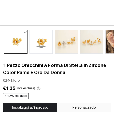
1 Pezzo Orecchini A Forma Di Stella In Zircone
Color Rame E Oro Da Donna
024-1#oro
€1,35
(Iva esclusa)
13-25 GIORNI
Imballaggi all'ingrosso
Personalizado