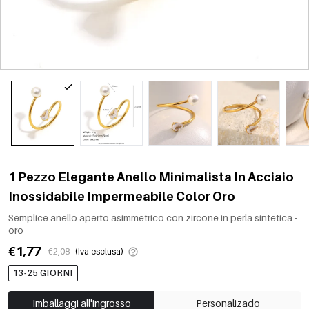
1 Pezzo Elegante Anello Minimalista In Acciaio
Inossidabile Impermeabile Color Oro
Semplice anello aperto asimmetrico con zircone in perla sintetica -
oro
€1,77
€2,08
(Iva esclusa)
13-25 GIORNI
Imballaggi all'ingrosso
Personalizado