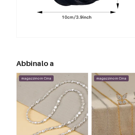
Abbinalo a
magazzino in Cina
magazzino in Cina