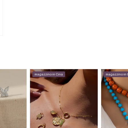
magazzino in Cina
magazzino in 