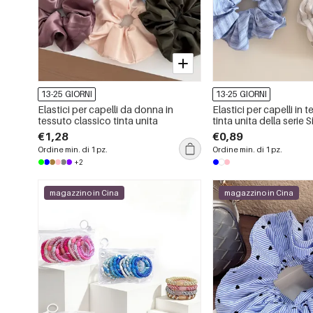
13-25 GIORNI
13-25 GIORNI
Elastici per capelli da donna in
Elastici per capelli in 
tessuto classico tinta unita
tinta unita della serie 
€1,28
€0,89
Ordine min. di 1 pz.
Ordine min. di 1 pz.
+2
magazzino in Cina
magazzino in Cina