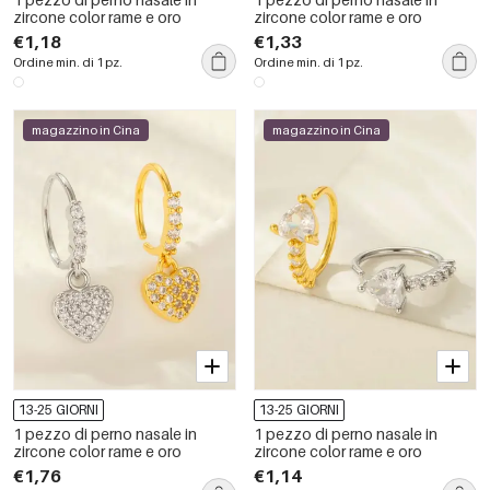
zircone color rame e oro
zircone color rame e oro
€1,18
€1,33
Ordine min. di 1 pz.
Ordine min. di 1 pz.
magazzino in Cina
magazzino in Cina
13-25 GIORNI
13-25 GIORNI
1 pezzo di perno nasale in
1 pezzo di perno nasale in
zircone color rame e oro
zircone color rame e oro
€1,76
€1,14