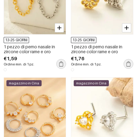
13-25 GIORNI
13-25 GIORNI
1 pezzo di perno nasale in
1 pezzo di perno nasale in
zircone color rame e oro
zircone color rame e oro
€1,59
€1,76
Ordine min. di 1 pz.
Ordine min. di 1 pz.
magazzino in Cina
magazzino in Cina