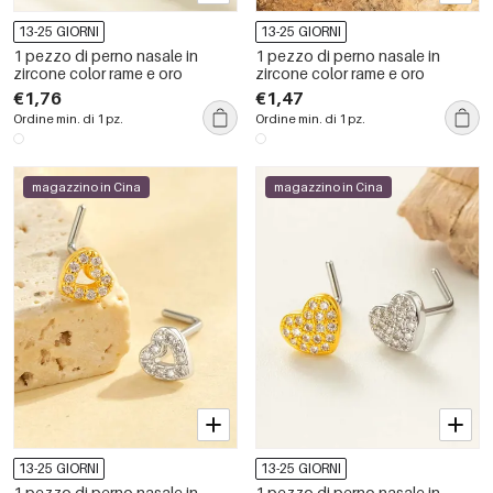
13-25 GIORNI
13-25 GIORNI
1 pezzo di perno nasale in
1 pezzo di perno nasale in
zircone color rame e oro
zircone color rame e oro
€1,76
€1,47
Ordine min. di 1 pz.
Ordine min. di 1 pz.
magazzino in Cina
magazzino in Cina
13-25 GIORNI
13-25 GIORNI
1 pezzo di perno nasale in
1 pezzo di perno nasale in