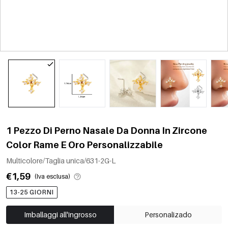
1 Pezzo Di Perno Nasale Da Donna In Zircone
Color Rame E Oro Personalizzabile
Multicolore/Taglia unica/631-2G-L
€1,59
(Iva esclusa)
13-25 GIORNI
Imballaggi all'ingrosso
Personalizado