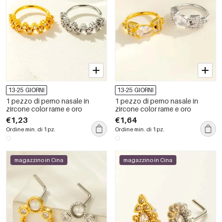
13-25 GIORNI
13-25 GIORNI
1 pezzo di perno nasale in
1 pezzo di perno nasale in
zircone color rame e oro
zircone color rame e oro
€1,23
€1,64
Ordine min. di 1 pz.
Ordine min. di 1 pz.
magazzino in Cina
magazzino in Cina