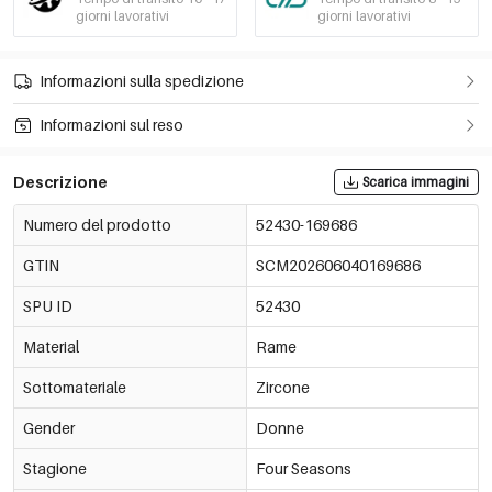
giorni lavorativi
giorni lavorativi
Informazioni sulla spedizione
Informazioni sul reso
Descrizione
Scarica immagini
Numero del prodotto
52430-169686
GTIN
SCM202606040169686
SPU ID
52430
Material
Rame
Sottomateriale
Zircone
Gender
Donne
Stagione
Four Seasons