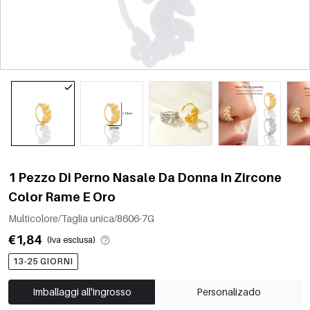
1 Pezzo Di Perno Nasale Da Donna In Zircone
Color Rame E Oro
Multicolore/Taglia unica/8606-7G
€1,84
(Iva esclusa)
13-25 GIORNI
Imballaggi all'ingrosso
Personalizado