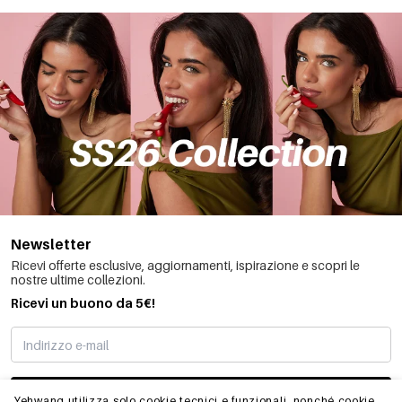
Newsletter
Ricevi offerte esclusive, aggiornamenti, ispirazione e scopri le
nostre ultime collezioni.
Ricevi un buono da 5€!
MI STO REGISTRANDO
Yehwang utilizza solo cookie tecnici e funzionali, nonché cookie