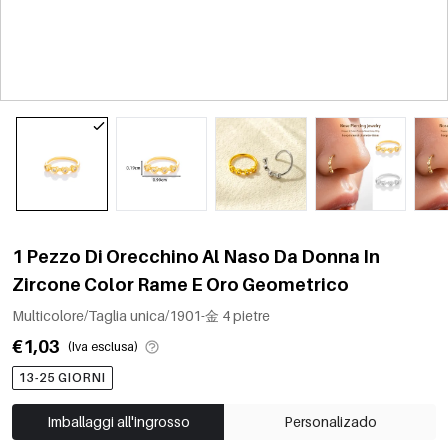
1 Pezzo Di Orecchino Al Naso Da Donna In
Zircone Color Rame E Oro Geometrico
Multicolore/Taglia unica/1901-金 4 pietre
€1,03
(Iva esclusa)
13-25 GIORNI
Imballaggi all'ingrosso
Personalizado