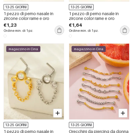
13-25 GIORNI
13-25 GIORNI
1 pezzo di perno nasale in
1 pezzo di perno nasale in
zircone color rame e oro
zircone color rame e oro
€1,23
€1,64
Ordine min. di 1 pz.
Ordine min. di 1 pz.
magazzino in Cina
magazzino in Cina
13-25 GIORNI
13-25 GIORNI
1 pezzo di perno nasale in
Orecchini da piercing da donna