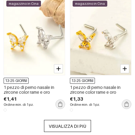
magazzino in Cina
magazzino in Cina
13-25 GIORNI
13-25 GIORNI
1 pezzo di perno nasale in
1 pezzo di perno nasale in
zircone color rame e oro
zircone color rame e oro
€1,41
€1,33
Ordine min. di 1 pz.
Ordine min. di 1 pz.
VISUALIZZA DI PIÙ