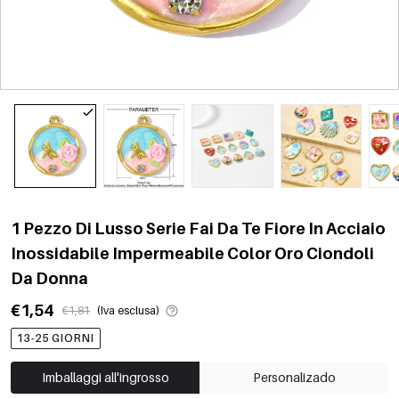
1 Pezzo Di Lusso Serie Fai Da Te Fiore In Acciaio
Inossidabile Impermeabile Color Oro Ciondoli
Da Donna
€1,54
€1,81
(Iva esclusa)
13-25 GIORNI
Imballaggi all'ingrosso
Personalizado