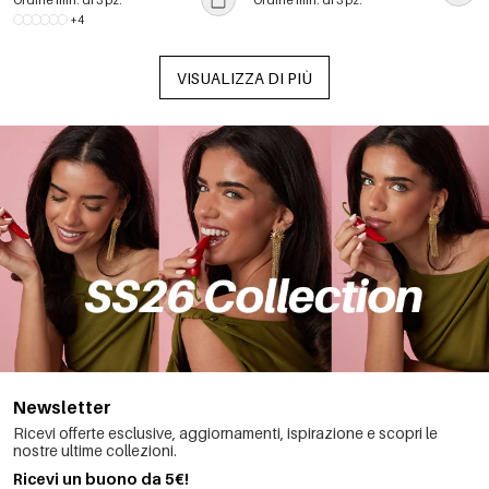
Ordine min. di 3 pz.
Ordine min. di 3 pz.
oro.
+4
VISUALIZZA DI PIÙ
Newsletter
Ricevi offerte esclusive, aggiornamenti, ispirazione e scopri le
nostre ultime collezioni.
Ricevi un buono da 5€!