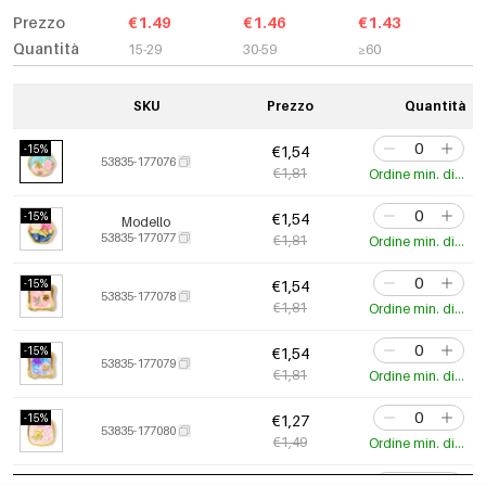
Prezzo
€1.49
€1.46
€1.43
Quantità
15-29
30-59
≥60
SKU
Prezzo
Quantità
-15%
€1,54
53835-177076
€1,81
Ordine min. di 3 pz.
-15%
€1,54
Modello
53835-177077
€1,81
Ordine min. di 3 pz.
-15%
€1,54
53835-177078
€1,81
Ordine min. di 3 pz.
-15%
€1,54
53835-177079
€1,81
Ordine min. di 3 pz.
-15%
€1,27
53835-177080
€1,49
Ordine min. di 3 pz.
-15%