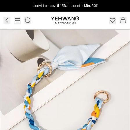
Iscriviti e ricevi il 15% di sconto! Min. 30€
B2B WHOLESALER