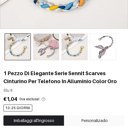
1 Pezzo Di Elegante Serie Sennit Scarves
Cinturino Per Telefono In Alluminio Color Oro
Blu 8
€1,04
(Iva esclusa)
13-25 GIORNI
Imballaggi all'ingrosso
Personalizado