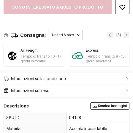
SONO INTERESSATO A QUESTO PRODOTTO
Consegna:
1/1
United States
Air Freight
Express
Tempo di transito 10 - 17
Tempo di transito 8 - 15
giorni lavorativi
giorni lavorativi
Informazioni sulla spedizione
Informazioni sul reso
Descrizione
Scarica immagini
SPU ID
54128
Material
Acciaio inossidabile