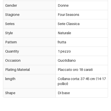
Gender
Donne
Stagione
Four Seasons
Series
Serie Classica
Style
Naturale
Pattern
frutta
Quantity
1 pezzo
Occasion
Quotidiano
Plating Material
Placcato oro 18 carati
length
Collana corta: 37-45 cm (14-17
pollici)
Shape
Di base