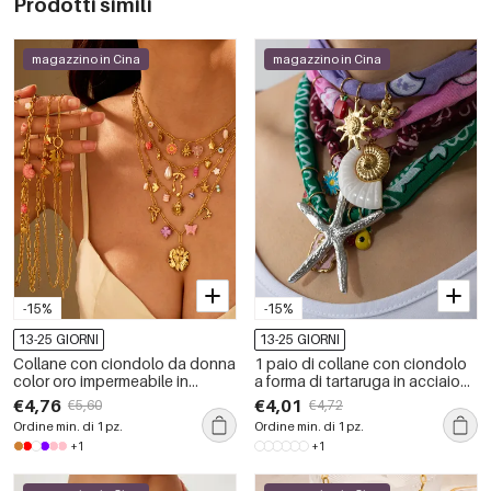
Prodotti simili
magazzino in Cina
magazzino in Cina
-15%
-15%
13-25 GIORNI
13-25 GIORNI
Collane con ciondolo da donna
1 paio di collane con ciondolo
color oro impermeabile in
a forma di tartaruga in acciaio
acciaio inossidabile a forma di
inossidabile color oro, serie
€4,76
€4,01
€5,60
€4,72
tartaruga per le vacanze
romantica, da donna
Ordine min. di 1 pz.
Ordine min. di 1 pz.
+1
+1