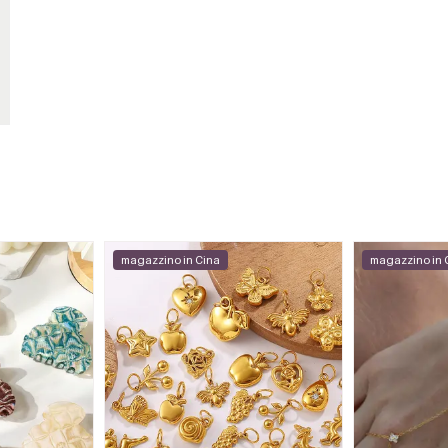
magazzino in Cina
magazzino in 