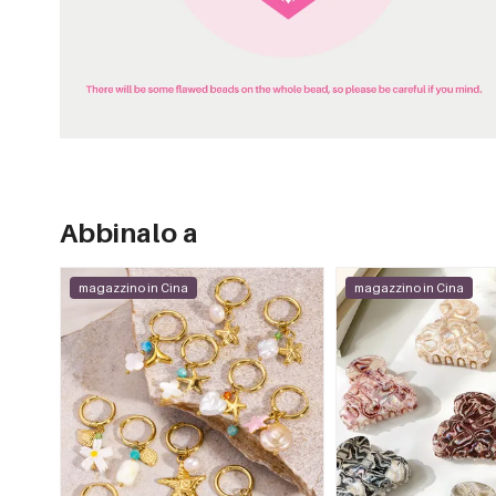
Abbinalo a
magazzino in Cina
magazzino in Cina