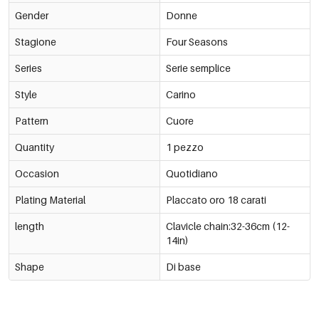
Gender
Donne
Stagione
Four Seasons
Series
Serie semplice
Style
Carino
Pattern
Cuore
Quantity
1 pezzo
Occasion
Quotidiano
Plating Material
Placcato oro 18 carati
length
Clavicle chain:32-36cm (12-
14in)
Shape
Di base