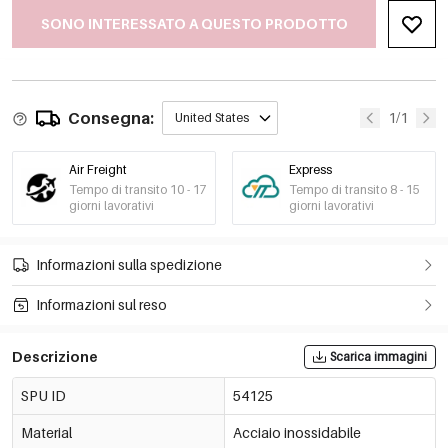
SONO INTERESSATO A QUESTO PRODOTTO
Consegna:
1/1
United States
Air Freight
Express
Tempo di transito 10 - 17
Tempo di transito 8 - 15
giorni lavorativi
giorni lavorativi
Informazioni sulla spedizione
Informazioni sul reso
Descrizione
Scarica immagini
SPU ID
54125
Material
Acciaio inossidabile