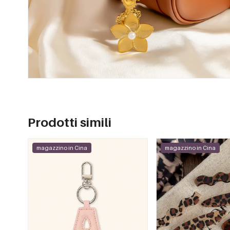
Prodotti simili
magazzino in Cina
magazzino in Cina