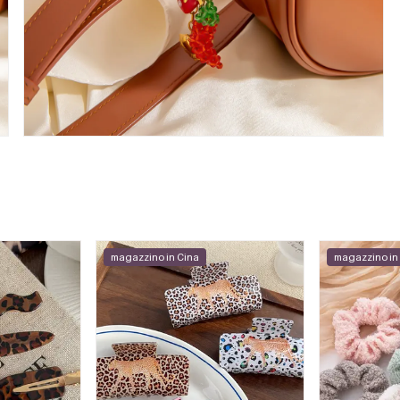
magazzino in Cina
magazzino in