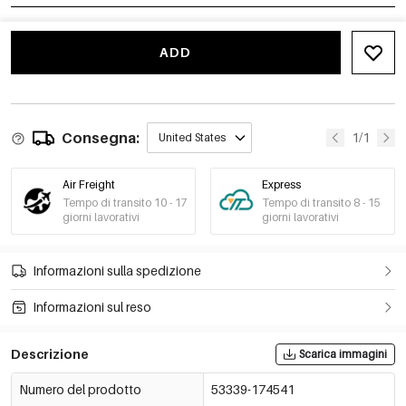
ADD
Consegna:
1/1
United States
Air Freight
Express
Tempo di transito 10 - 17
Tempo di transito 8 - 15
giorni lavorativi
giorni lavorativi
Informazioni sulla spedizione
Informazioni sul reso
Descrizione
Scarica immagini
Numero del prodotto
53339-174541