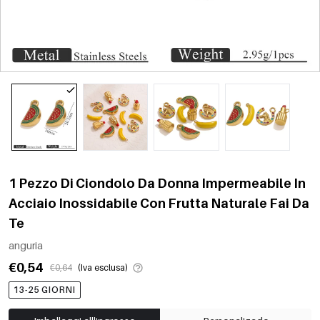
1 Pezzo Di Ciondolo Da Donna Impermeabile In
Acciaio Inossidabile Con Frutta Naturale Fai Da
Te
anguria
€0,54
€0,64
(Iva esclusa)
13-25 GIORNI