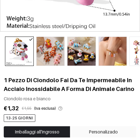
1 Pezzo Di Ciondolo Fai Da Te Impermeabile In
Acciaio Inossidabile A Forma Di Animale Carino
Ciondolo rosa e bianco
€1,32
€1,55
(Iva esclusa)
13-25 GIORNI
Imballaggi all'ingrosso
Personalizado