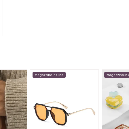
magazzino in Cina
magazzino in 