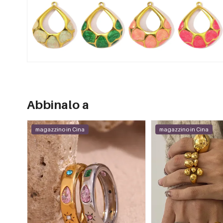
Abbinalo a
magazzino in Cina
magazzino in Cina