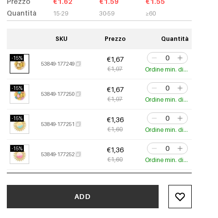
Prezzo
€1.62
€1.59
€1.55
Quantità
15-29
30-59
≥60
SKU
Prezzo
Quantità
-15%
€1,67
53849-177249
€1,97
Ordine min. di 3 pz.
-15%
€1,67
53849-177250
€1,97
Ordine min. di 3 pz.
-15%
€1,36
53849-177251
€1,60
Ordine min. di 3 pz.
-15%
€1,36
53849-177252
€1,60
Ordine min. di 3 pz.
-15%
€0,98
53849-177254
€1,15
Ordine min. di 3 pz.
ADD
-15%
€0,98
53849-177256