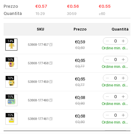
Prezzo
€0.57
€0.56
€0.55
Quantità
15-29
30-59
≥60
SKU
Prezzo
Quantità
-14%
€0,59
53868-177457
€0,69
Ordine min. di 3 pz.
-16%
€0,65
53868-177458
€0,77
Ordine min. di 3 pz.
-16%
€0,65
53868-177459
€0,77
Ordine min. di 3 pz.
-15%
€0,68
53868-177460
€0,80
Ordine min. di 3 pz.
-15%
€0,68
53868-177461
€0,80
Ordine min. di 3 pz.
-16%