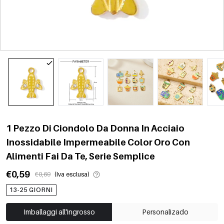
1 Pezzo Di Ciondolo Da Donna In Acciaio
Inossidabile Impermeabile Color Oro Con
Alimenti Fai Da Te, Serie Semplice
€0,59
€0,69
(Iva esclusa)
13-25 GIORNI
Imballaggi all'ingrosso
Personalizado