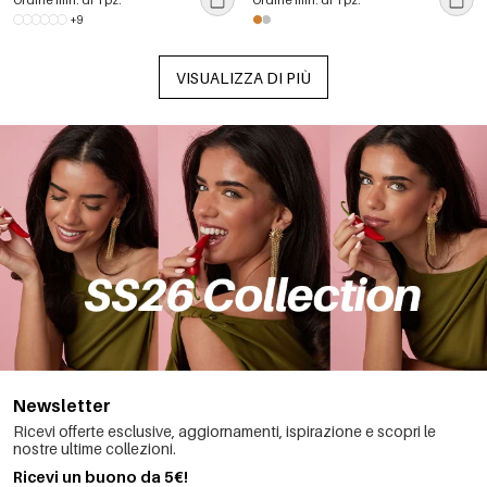
Ordine min. di 1 pz.
Ordine min. di 1 pz.
+9
VISUALIZZA DI PIÙ
Newsletter
Ricevi offerte esclusive, aggiornamenti, ispirazione e scopri le
nostre ultime collezioni.
Ricevi un buono da 5€!