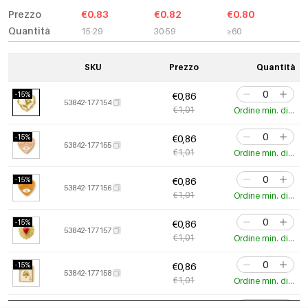
Prezzo
€0.83
€0.82
€0.80
Quantità
15-29
30-59
≥60
SKU
Prezzo
Quantità
-15%
€0,86
53842-177154
€1,01
Ordine min. di 3 pz.
-15%
€0,86
53842-177155
€1,01
Ordine min. di 3 pz.
-15%
€0,86
53842-177156
€1,01
Ordine min. di 3 pz.
-15%
€0,86
53842-177157
€1,01
Ordine min. di 3 pz.
-15%
€0,86
53842-177158
€1,01
Ordine min. di 3 pz.
-15%