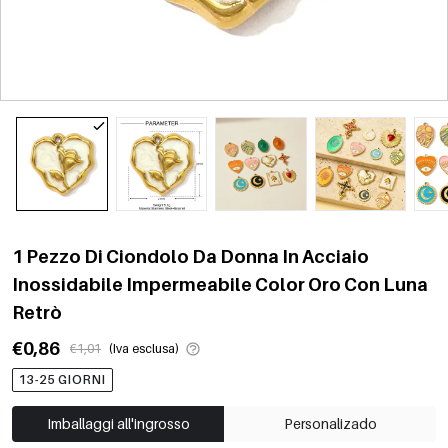
1 Pezzo Di Ciondolo Da Donna In Acciaio
Inossidabile Impermeabile Color Oro Con Luna
Retrò
€0,86
€1,01
(Iva esclusa)
13-25 GIORNI
Imballaggi all'ingrosso
Personalizado