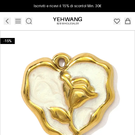
Iscriviti e ricevi il 15% di sconto! Min. 30€
B2B WHOLESALER
-15%