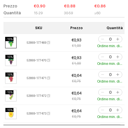
Prezzo
€0.90
€0.88
€0.86
Quantità
15-29
30-59
≥60
SKU
Prezzo
Quantità
-15%
€0,93
53869-177469
€1,09
Ordine min. di 3 pz.
-15%
€0,93
53869-177470
€1,09
Ordine min. di 3 pz.
-15%
€0,64
53869-177471
€0,75
Ordine min. di 3 pz.
-15%
€0,64
53869-177472
€0,75
Ordine min. di 3 pz.
-15%
€0,64
53869-177473
€0,75
Ordine min. di 3 pz.
-14%