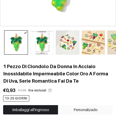
1 Pezzo Di Ciondolo Da Donna In Acciaio
Inossidabile Impermeabile Color Oro A Forma
Di Uva, Serie Romantica Fai Da Te
€0,93
€1,09
(Iva esclusa)
13-25 GIORNI
Imballaggi all'ingrosso
Personalizado