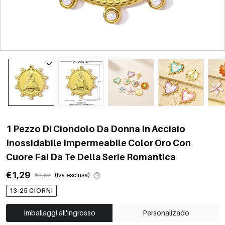
1 Pezzo Di Ciondolo Da Donna In Acciaio
Inossidabile Impermeabile Color Oro Con
Cuore Fai Da Te Della Serie Romantica
€1,29
€1,52
(Iva esclusa)
13-25 GIORNI
Imballaggi all'ingrosso
Personalizado