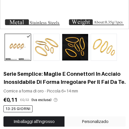
Serie Semplice: Maglie E Connettori In Acciaio
Inossidabile Di Forma Irregolare Per Il Fai Da Te.
Cornice a forma di oro - Piccola 6*14 mm
€0,11
€0,13
(Iva esclusa)
13-25 GIORNI
Imballaggi all'ingrosso
Personalizado