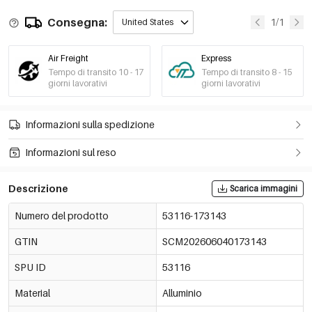
Consegna:
1/1
United States
Air Freight
Express
Tempo di transito 10 - 17
Tempo di transito 8 - 15
giorni lavorativi
giorni lavorativi
Informazioni sulla spedizione
Informazioni sul reso
Descrizione
Scarica immagini
Numero del prodotto
53116-173143
GTIN
SCM202606040173143
SPU ID
53116
Material
Alluminio