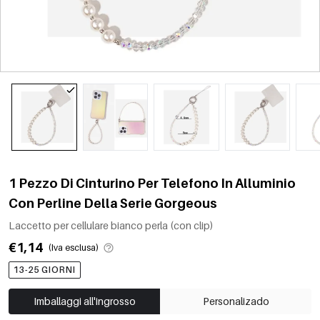
1 Pezzo Di Cinturino Per Telefono In Alluminio
Con Perline Della Serie Gorgeous
Laccetto per cellulare bianco perla (con clip)
€1,14
(Iva esclusa)
13-25 GIORNI
Imballaggi all'ingrosso
Personalizado