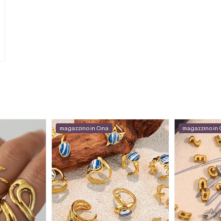
magazzino in Cina
magazzino in 