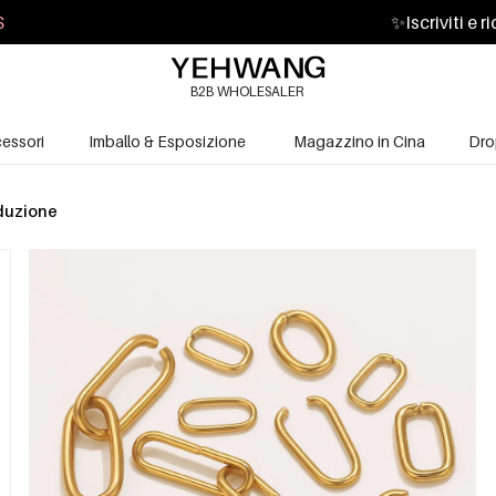
S
✨
Iscriviti e 
B2B WHOLESALER
essori
Imballo & Esposizione
Magazzino in Cina
Dro
oduzione