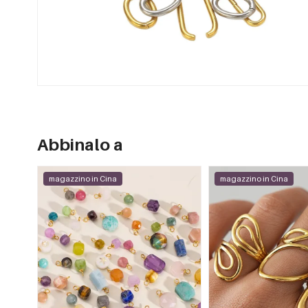
Abbinalo a
magazzino in Cina
magazzino in Cina