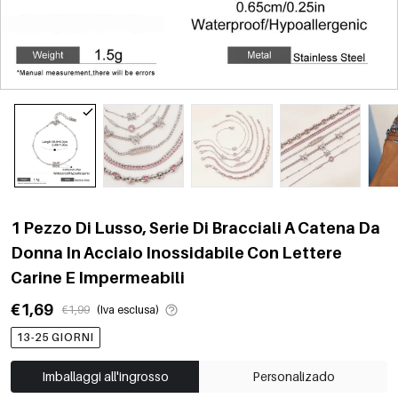
1 Pezzo Di Lusso, Serie Di Bracciali A Catena Da
Donna In Acciaio Inossidabile Con Lettere
Carine E Impermeabili
€1,69
€1,99
(Iva esclusa)
13-25 GIORNI
Imballaggi all'ingrosso
Personalizado