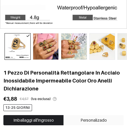
1 Pezzo Di Personalità Rettangolare In Acciaio
Inossidabile Impermeabile Color Oro Anelli
Dichiarazione
€3,88
€4,57
(Iva esclusa)
13-25 GIORNI
Imballaggi all'ingrosso
Personalizado